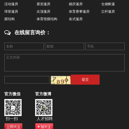
活动篷房
展览篷房
婚庆篷房
仓储帐篷
球形篷房
尖顶篷房
体育赛事篷房
立杆篷房
膜结构
体育馆膜结构
各式篷房
在线留言询价：
官方微信
官方微博
扫一扫
人才招聘