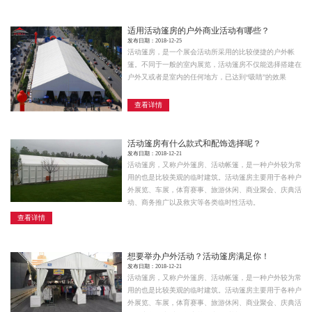
适用活动篷房的户外商业活动有哪些？
发布日期：2018-12-25
活动篷房，是一个展会活动所采用的比较便捷的户外帐
篷。不同于一般的室内展览，活动篷房不仅能选择搭建在
户外又或者是室内的任何地方，已达到“吸睛”的效果
查看详情
活动篷房有什么款式和配饰选择呢？
发布日期：2018-12-21
活动篷房，又称户外篷房、活动帐篷，是一种户外较为常
用的也是比较美观的临时建筑。活动篷房主要用于各种户
外展览、车展，体育赛事、旅游休闲、商业聚会、庆典活
动、商务推广以及救灾等各类临时性活动。
查看详情
想要举办户外活动？活动篷房满足你！
发布日期：2018-12-21
活动篷房，又称户外篷房、活动帐篷，是一种户外较为常
用的也是比较美观的临时建筑。活动篷房主要用于各种户
外展览、车展，体育赛事、旅游休闲、商业聚会、庆典活