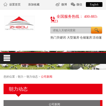
设置首页
添加收藏
微博
微信
English
全国服务热线： 400-883-
1623
热门关键词:
大型篷房
仓储篷房
活动篷
房
您的位置：
朝力
>
朝力动态
>
公司新闻
朝力动态
公司新闻