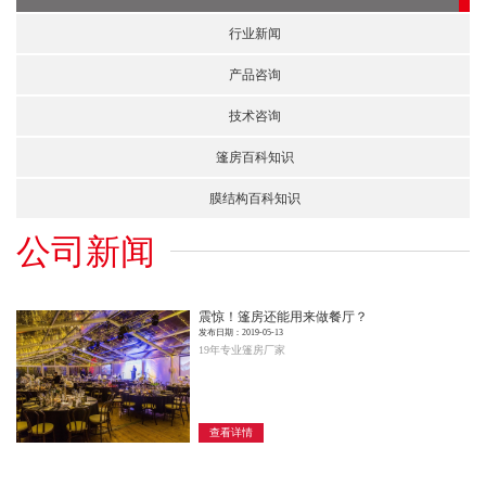
行业新闻
产品咨询
技术咨询
篷房百科知识
膜结构百科知识
公司新闻
震惊！篷房还能用来做餐厅？
发布日期：2019-05-13
19年专业篷房厂家
查看详情