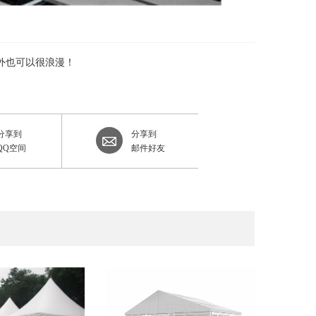
外也可以很浪漫！
分享到
分享到
QQ空间
邮件好友