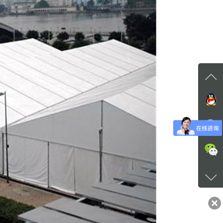
在线
在
咨询
+86-1