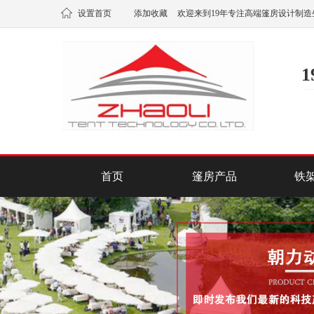
设置首页
添加收藏
欢迎来到19年专注高端篷房设计制造
首页
篷房产品
铁