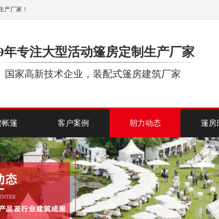
生产厂家！
19年专注大型活动篷房定制生产厂家
国家高新技术企业，装配式篷房建筑厂家
架帐篷
客户案例
朝力动态
篷房