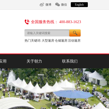
微博
微信
English
全国服务热线： 400-883-1623
热门关键词:
大型篷房
仓储篷房
活动篷房
应用
关于朝力
联系我们