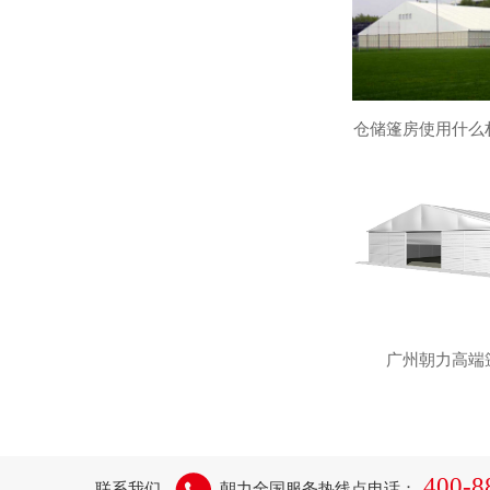
仓储篷房使用什么
广州朝力高端
400-8
联系我们
朝力全国服务热线点电话：