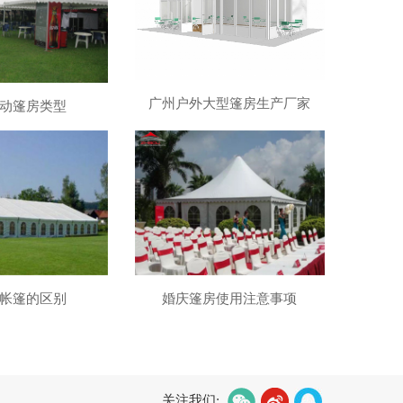
广州户外大型篷房生产厂家
动篷房类型
帐篷的区别
婚庆篷房使用注意事项
关注我们: