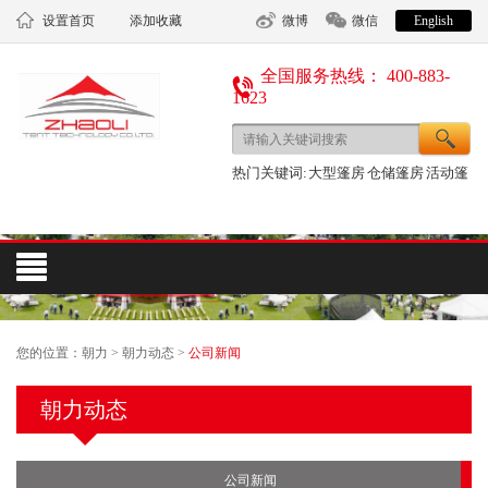
设置首页
添加收藏
微博
微信
English
全国服务热线： 400-883-
1623
热门关键词:
大型篷房
仓储篷房
活动篷
房
您的位置：
朝力
>
朝力动态
>
公司新闻
朝力动态
公司新闻