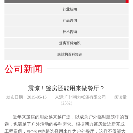
行业新闻
产品咨询
技术咨询
篷房百科知识
膜结构百科知识
公司新闻
震惊！篷房还能用来做餐厅？
发布日期：2019-05-13 来源:广州朝力帐篷有限公司 阅读量
（2582）
近年来篷房的用处越来越广泛，以成为户外临时建筑中的首
选，也满足了户外活动的各种需求。根据朝力篷房最近新完成
工程案例，
他是选择用来作为户外餐厅，这样不仅能大
有个客户