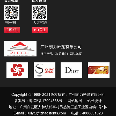
官方微信
官方微博
扫一扫
人才招聘
广州朝力帐篷有限公司
篷房产品
|
联系我们
网站地图
Copyright © 1998~2021版权所有：广州朝力帐篷有限公司
备案号：粤ICP备17004338号
网站地图
站长统计
地址：广州白云区人和镇鹤亭村秀盛路三盛工业区自编1号5栋
E-mail：jullytu@zhaolitents.com 电话：4008831623