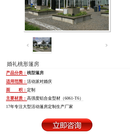
婚礼桃形篷房
产品分类：
桃型篷房
适用范围：
活动派对婚庆
面 积：
定制
主要材质：
高强度铝合金型材（6061-T6）
17年专注大型活动篷房定制生产厂家