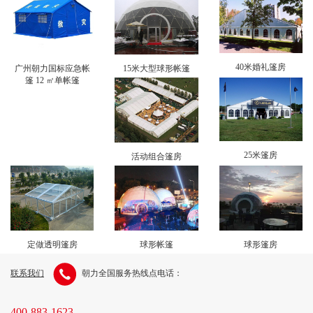
40米婚礼篷房
广州朝力国标应急帐
15米大型球形帐篷
篷 12 ㎡单帐篷
25米篷房
活动组合篷房
定做透明篷房
球形帐篷
球形篷房
联系我们
朝力全国服务热线点电话：
400-883-1623