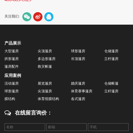
关注我们:
产品展示
大型篷房
尖顶篷房
球形篷房
仓储篷房
拱形篷房
多边形篷房
吊顶篷房
立杆篷房
篷房配件
救灾帐篷
应用案例
活动篷房
展览篷房
婚庆篷房
仓储帐篷
球形篷房
尖顶篷房
体育赛事篷房
立杆篷房
膜结构
体育馆膜结构
各式篷房
在线留言询价：