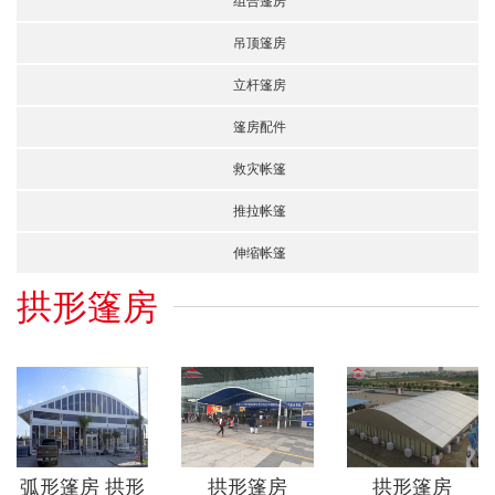
组合篷房
吊顶篷房
立杆篷房
篷房配件
救灾帐篷
推拉帐篷
伸缩帐篷
拱形篷房
弧形篷房 拱形
拱形篷房
拱形篷房