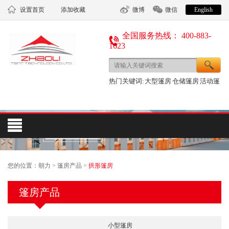
设置首页
添加收藏
微博
微信
English
全国服务热线： 400-883-
1623
热门关键词:
大型篷房
仓储篷房
活动篷
房
您的位置：
朝力
>
篷房产品
>
拱形篷房
篷房产品
小型篷房