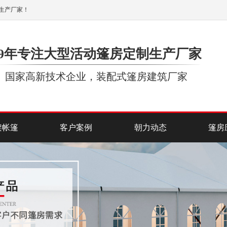
生产厂家！
19年专注大型活动篷房定制生产厂家
国家高新技术企业，装配式篷房建筑厂家
架帐篷
客户案例
朝力动态
篷房