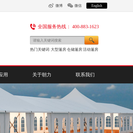
微博
微信
English
全国服务热线： 400-883-1623
热门关键词:
大型篷房
仓储篷房
活动篷房
应用
关于朝力
联系我们