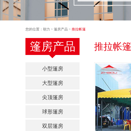
您的位置：
朝力
>
篷房产品
>
推拉帐篷
篷房产品
推拉帐
小型篷房
大型篷房
尖顶篷房
球形篷房
双层篷房