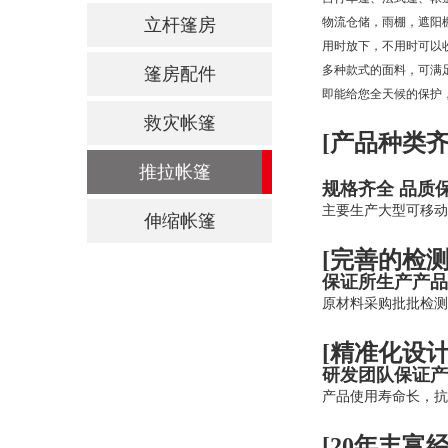
立杆篷房
物流仓储，雨棚，遮阳
用时放下，不用时可以
多种款式的面料，可满
篷房配件
即能给您全天候的保护
救灾帐篷
[产品种类齐
推拉帐篷
规格齐全
品质
主要生产大型可移动
伸缩帐篷
[完善的检测
保证所生产产品
原材料采购批批检测
[精准化设
研发团队保证产
产品使用寿命长，抗
[
20
年丰富