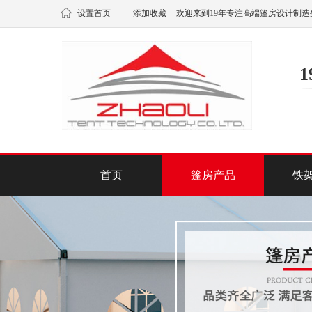
设置首页
添加收藏
欢迎来到19年专注高端篷房设计制造
首页
篷房产品
铁