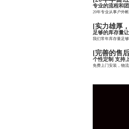
专业的流程和团
20
年专业从事户外帐
[实力雄厚
足够的库存量让
我们常年库存量足够
[完善的售后
个性定制
支持
免费上门安装，物流