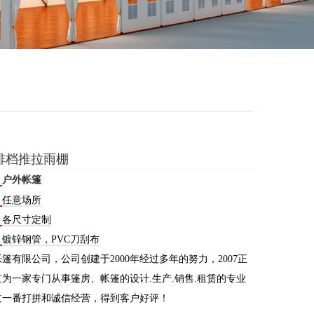
排档推拉雨棚
：
户外帐篷
：
任意场所
：
各尺寸定制
：
镀锌钢管，PVC刀刮布
篷有限公司，公司创建于2000年经过多年的努力，2007正
为一家专门从事篷房、帐篷的设计.生产.销售.租赁的专业
过一番打拼和诚信经营，得到客户好评！