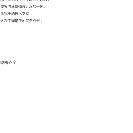
，使篷与建筑物设计浑然一体。
提供完美的技术支持；
于各种不同场所的完美点缀，
规格齐全